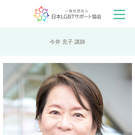
今井 充子 講師