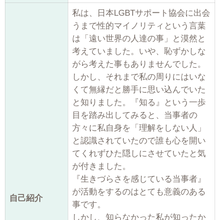
私は、日本LGBTサポート協会に出会
うまで性的マイノリティという言葉
は「遠い世界の人達の事」と漠然と
考えていました。いや、恥ずかしな
がら考えた事もありませんでした。
しかし、それまで私の周りにはいな
くて無縁だと勝手に思い込んでいた
と知りました。『知る』という一歩
目を踏み出してみると、当事者の
方々に私自身を「理解をしない人」
と認識されていたので誰も心を開い
てくれずひた隠しにさせていたと気
が付きました。
『生きづらさを感じている当事者』
が活動をするのはとても意義のある
自己紹介
事です。
しかし、知らなかった私が知ったか