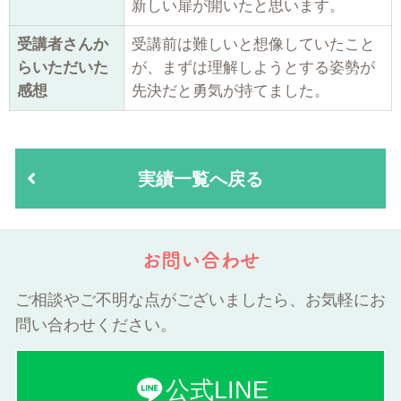
新しい扉が開いたと思います。
受講者さんか
受講前は難しいと想像していたこと
らいただいた
が、まずは理解しようとする姿勢が
感想
先決だと勇気が持てました。
実績一覧へ戻る
お問い合わせ
ご相談やご不明な点がございましたら、お気軽にお
問い合わせください。
公式LINE