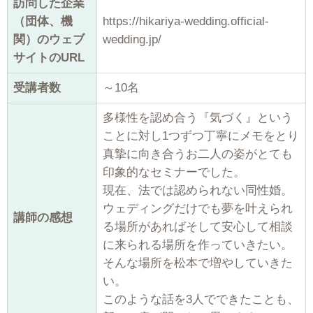
訪問した企業
（団体、機
https://hikariya-wedding.official-
関）のウェブ
wedding.jp/
サイトのURL
受講者数
～10名
多様性を認め合う『気づく』という
ことに対し1つずつ丁寧にメモをとり
真摯に向き合うお二人の姿がとても
印象的なセミナーでした。
現在、法では認められない同性婚。
ウェディングだけでも夢を叶えられ
講師の感想
る場所があればそして安心して相談
に来られる場所を作っていきたい。
そんな場所を松本で増やしていきた
い。
このような話を3人でできたことも、